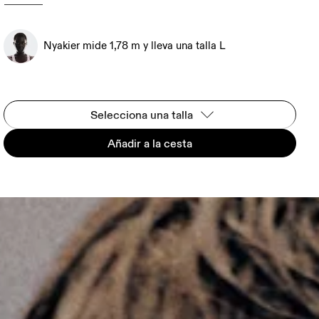
Nyakier mide 1,78 m y lleva una talla L
Selecciona una talla
Añadir a la cesta