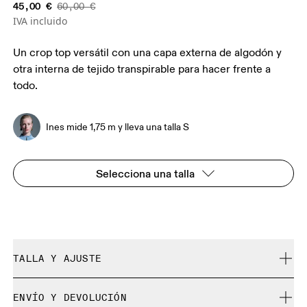
45,00 €
60,00 €
IVA incluido
Un crop top versátil con una capa externa de algodón y
otra interna de tejido transpirable para hacer frente a
todo.
Ines mide 1,75 m y lleva una talla S
Selecciona una talla
TALLA Y AJUSTE
Normal. Se ajusta a tu talla.
ENVÍO Y DEVOLUCIÓN