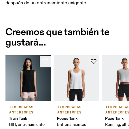
después de un entrenamiento exigente.
Creemos que también te
gustará...
TEMPORADAS
TEMPORADAS
TEMPORADA
ANTERIORES
ANTERIORES
ANTERIORE
Train Tank
Focus Tank
Pace Tank
HIIT, entrenamiento
Entrenamientos
Running, ultr