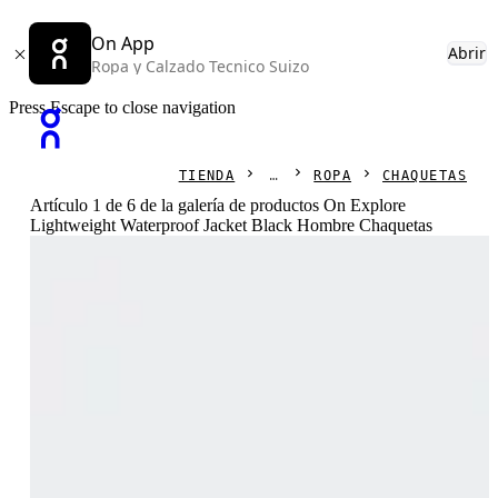
On App
Abrir
Ropa y Calzado Tecnico Suizo
Press Escape to close navigation
TIENDA
ROPA
CHAQUETAS
Artículo 1 de 6 de la galería de productos On Explore
Lightweight Waterproof Jacket Black Hombre Chaquetas