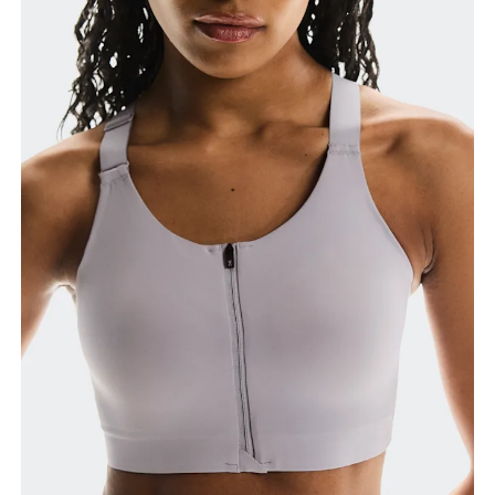
Busto
Mide el contorno de la parte con más volumen del
busto manteniendo la cinta métrica horizontal.