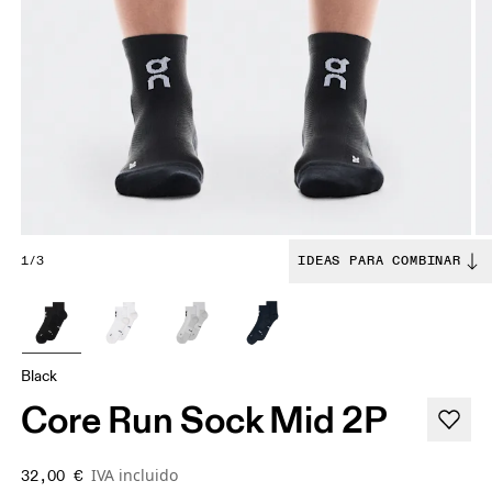
1/3
IDEAS PARA COMBINAR
Black
Core Run Sock Mid 2P
IVA incluido
32,00 €