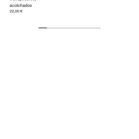
acolchados
22,00 €