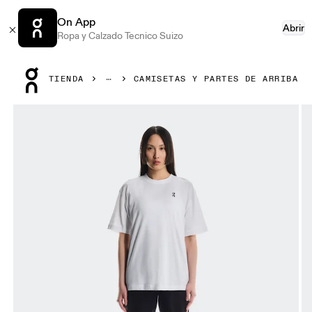
On App
Abrir
Ropa y Calzado Tecnico Suizo
Press Escape to close navigation
TIENDA
CAMISETAS Y PARTES DE ARRIBA
Artículo 1 de 4 de la galería de productos On Club T Graph