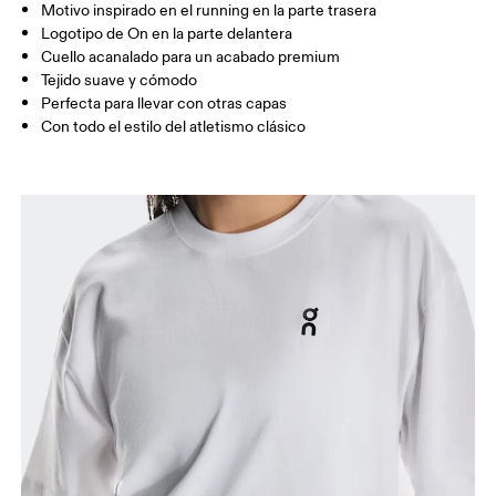
Motivo inspirado en el running en la parte trasera
Arrastra en sentido horizontal para ver más.
Logotipo de On en la parte delantera
Cuello acanalado para un acabado premium
Tejido suave y cómodo
Perfecta para llevar con otras capas
Cómo medirse
Con todo el estilo del atletismo clásico