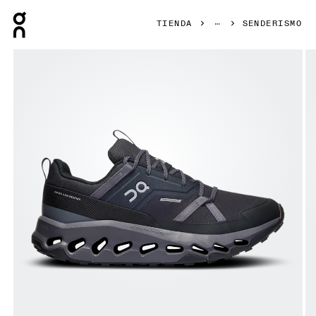
Press Escape to close navigation
TIENDA
SENDERISMO
Artículo 1 de 6 de la galería de productos On Cloudhorizon