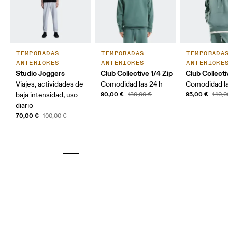
TEMPORADAS
TEMPORADAS
TEMPORADA
ANTERIORES
ANTERIORES
ANTERIORE
Studio Joggers
Club Collective 1/4 Zip
Club Collect
Viajes, actividades de
Comodidad las 24 h
Comodidad la
90,00 €
95,00 €
baja intensidad, uso
130,00 €
140,0
diario
70,00 €
100,00 €