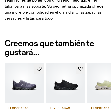
sean fáciles de poner, con un diseño mejorado en el
talón para más soporte. Su geometría optimizada ofrece
una increíble comodidad en el día a día. Unas zapatillas
versátiles y listas para todo.
Creemos que también te
gustará...
TEMPORADAS
TEMPORADAS
TEMPORADA