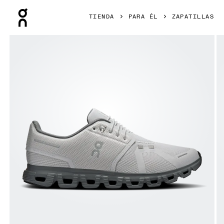
Press Escape to close navigation
TIENDA
PARA ÉL
ZAPATILLAS
Artículo 1 de 6 de la galería de productos On Cloud 6 Wolf