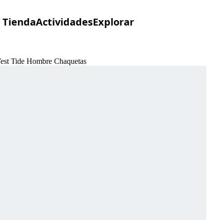
Tienda
Actividades
Explorar
 Vest Tide Hombre Chaquetas