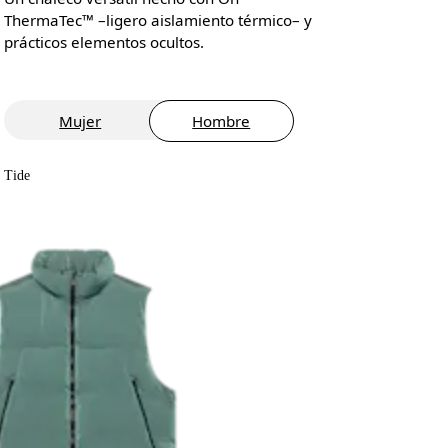
ThermaTec™ –ligero aislamiento térmico– y
prácticos elementos ocultos.
Mujer
Hombre
Tide