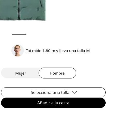
Tai mide 1,80 m y lleva una talla M
Mujer
Hombre
Selecciona una talla
Añadir a la cesta