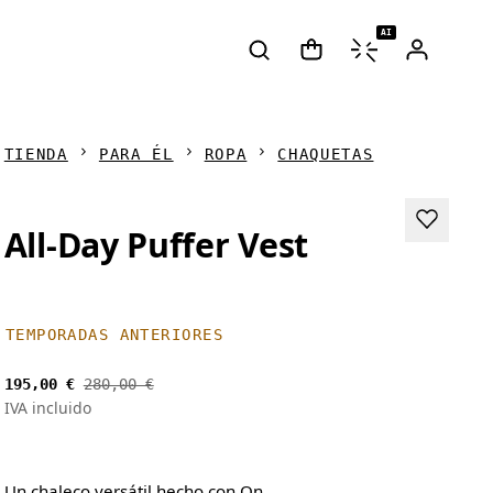
AI
TIENDA
PARA ÉL
ROPA
CHAQUETAS
All-Day Puffer Vest
TEMPORADAS ANTERIORES
195,00 €
280,00 €
IVA incluido
Un chaleco versátil hecho con On