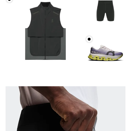
Cintura
Mide el contorno de la parte más estrecha de la
cintura.
Cadera
Mide el contorno de la parte más ancha de las