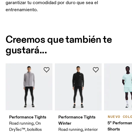
garantizar tu comodidad por duro que sea el
entrenamiento.
Creemos que también te
gustará...
Performance Tights
Performance Tights
NUEVO COL
5" Performan
Winter
Road running, On
Shorts
DryTec™, bolsillos
Road running, interior