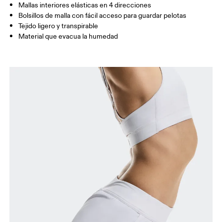
Mallas interiores elásticas en 4 direcciones
Entrepierna (talla S): 12.5 cm
Bolsillos de malla con fácil acceso para guardar pelotas
Tejido ligero y transpirable
Material que evacua la humedad
Cómo medirse