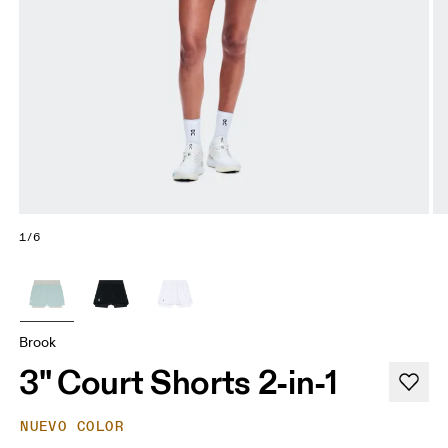
1/6
Brook
3" Court Shorts 2-in-1
NUEVO COLOR