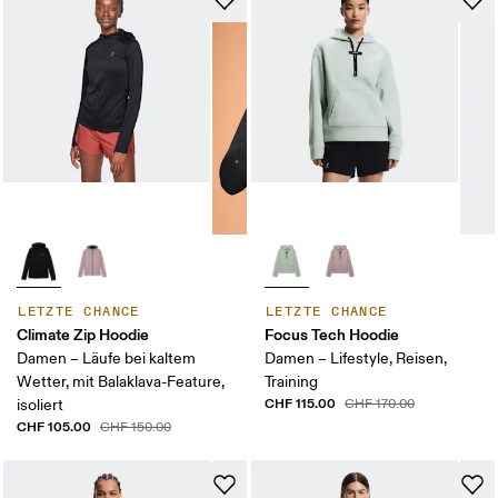
LETZTE CHANCE
LETZTE CHANCE
Climate Zip Hoodie
Focus Tech Hoodie
Damen – Läufe bei kaltem
Damen – Lifestyle, Reisen,
Wetter, mit Balaklava-Feature,
Training
CHF 115.00
isoliert
CHF 170.00
CHF 105.00
CHF 150.00