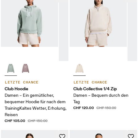
LETZTE CHANCE
LETZTE CHANCE
Club Hoodie
Club Collective 1/4 Zip
Damen – Ein gemütlicher,
Damen – Bequem durch den
bequemer Hoodie für nach dem
Tag
CHF 120.00
TrainingKaltes Wetter, Erholung,
CHF 150.00
Reisen
CHF 105.00
CHF 150.00