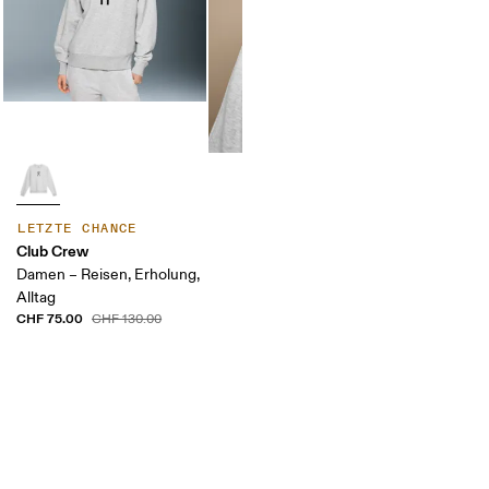
LETZTE CHANCE
Club Crew
Damen – Reisen, Erholung,
Alltag
CHF 75.00
CHF 130.00