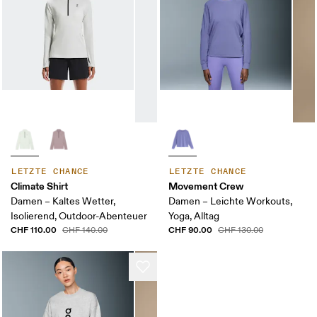
LETZTE CHANCE
LETZTE CHANCE
Climate Shirt
Movement Crew
Damen – Kaltes Wetter,
Damen – Leichte Workouts,
Isolierend, Outdoor-Abenteuer
Yoga, Alltag
CHF 110.00
CHF 90.00
CHF 140.00
CHF 130.00