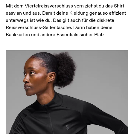
Mit dem Viertelreissverschluss vorn ziehst du das Shirt
Miss um die breiteste Stelle deiner Hüfte herum.
easy an und aus. Damit deine Kleidung genauso effizient
unterwegs ist wie du. Das gilt auch für die diskrete
Reissverschluss-Seitentasche. Darin haben deine
Bankkarten und andere Essentials sicher Platz.