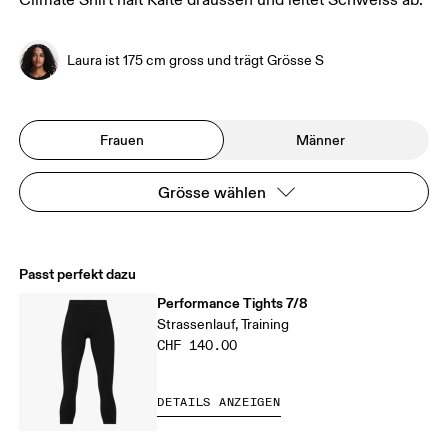
Climate Shirt hält Kälte draussen und leitet Schweiss ab.
Laura ist 175 cm gross und trägt Grösse S
Frauen
Männer
Grösse wählen
Passt perfekt dazu
Performance Tights 7/8
Strassenlauf, Training
CHF 140.00
DETAILS ANZEIGEN