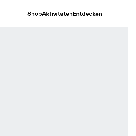
Shop
Aktivitäten
Entdecken
k Damen Shorts