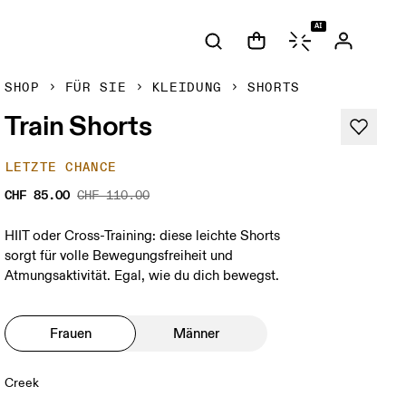
AI
SHOP
FÜR SIE
KLEIDUNG
SHORTS
Train Shorts
LETZTE CHANCE
CHF 85.00
CHF 110.00
HIIT oder Cross-Training: diese leichte Shorts
sorgt für volle Bewegungsfreiheit und
Atmungsaktivität. Egal, wie du dich bewegst.
Frauen
Männer
Creek