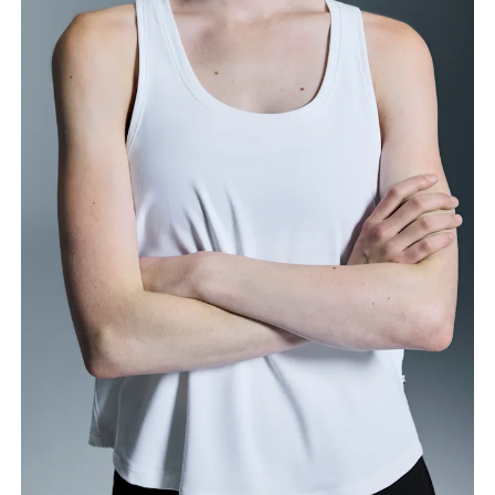
Brustumfang
Miss an der Stelle, an der dein Brustumfang am
grössten ist. Achte darauf, das Massband gerade zu
halten.
Taille