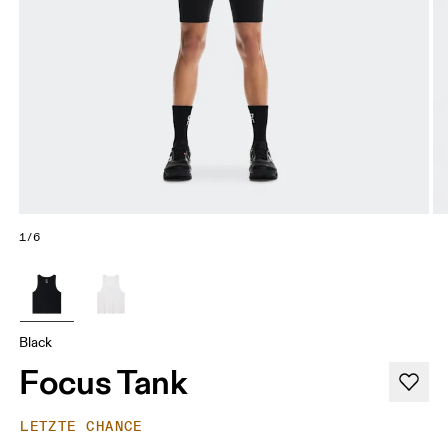
1/6
Black
Focus Tank
LETZTE CHANCE