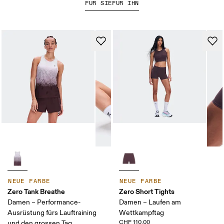
FÜR SIE
FÜR IHN
NEUE FARBE
NEUE FARBE
Zero Tank Breathe
Zero Short Tights
Damen – Performance-
Damen – Laufen am
Ausrüstung fürs Lauftraining
Wettkampftag
CHF 110.00
und den grossen Tag