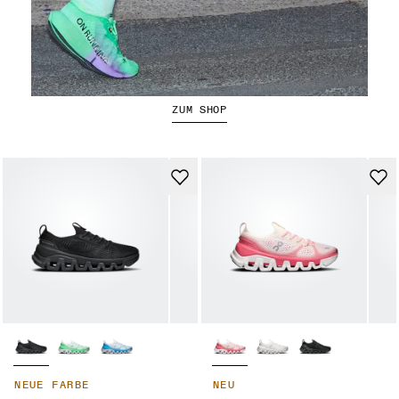
Der Cloudboom Strike 2
ZUM SHOP
NEUE FARBE
NEU