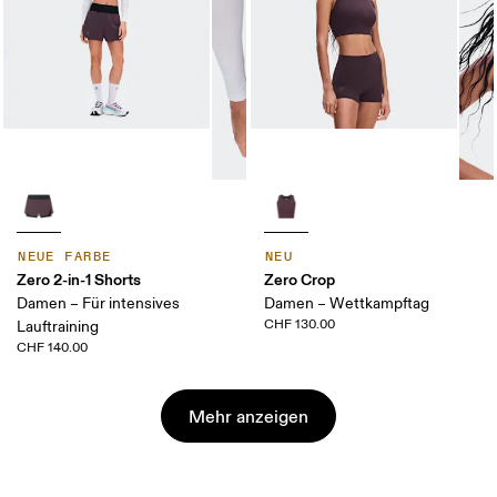
NEUE FARBE
NEU
Zero 2-in-1 Shorts
Zero Crop
Damen – Für intensives
Damen – Wettkampftag
CHF 130.00
Lauftraining
CHF 140.00
Mehr anzeigen