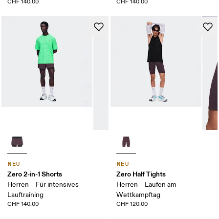
CHF 140.00
CHF 140.00
NEU
NEU
Zero 2-in-1 Shorts
Zero Half Tights
Herren – Für intensives
Herren – Laufen am
Lauftraining
Wettkampftag
CHF 140.00
CHF 120.00