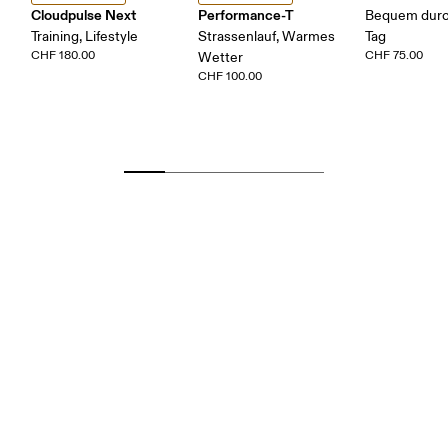
Cloudpulse Next
Performance-T
Bequem durc
Training, Lifestyle
Strassenlauf, Warmes
Tag
CHF 180.00
CHF 75.00
Wetter
CHF 100.00