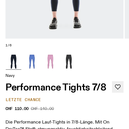
1/6
Navy
Performance Tights 7/8
LETZTE CHANCE
CHF 110.00
CHF 140.00
Die Performance Lauf-Tights in 7/8-Länge. Mit On