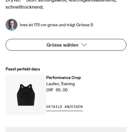
DryTec™ Stoff: atmungsaktiv, feuchtigkeitsableitend,
schnelltrocknend.
Ines ist 175 cm gross und trägt Grösse S
Grösse wählen
Passt perfekt dazu
Performance Crop
Laufen, Training
CHF 95.00
DETAILS ANZEIGEN