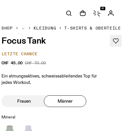
AI
SHOP
KLEIDUNG
T-SHIRTS & OBERTEILE
Focus Tank
LETZTE CHANCE
CHF 45.00
CHF 70.00
Ein atmungsaktives, schweissableitendes Top für
jedes Workout.
Frauen
Männer
Mineral