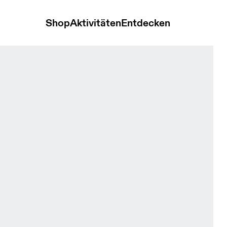
Shop
Aktivitäten
Entdecken
l Herren Oberteile