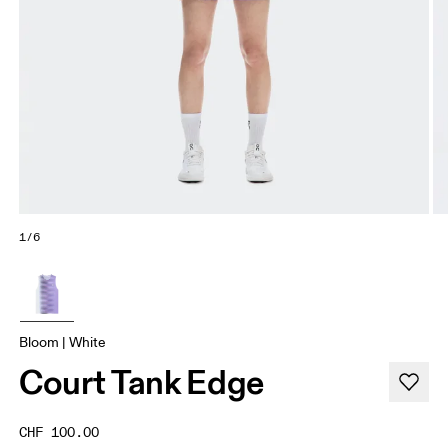
1/6
Bloom | White
Court Tank Edge
CHF 100.00