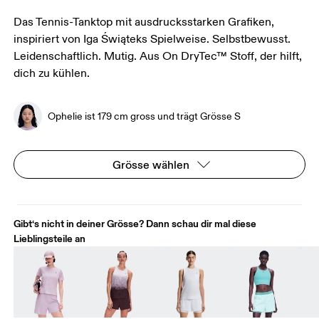
Das Tennis-Tanktop mit ausdrucksstarken Grafiken,
inspiriert von Iga Świąteks Spielweise. Selbstbewusst.
Leidenschaftlich. Mutig. Aus On DryTec™ Stoff, der hilft,
dich zu kühlen.
Ophelie ist 179 cm gross und trägt Grösse S
Grösse wählen
Gibt‘s nicht in deiner Grösse? Dann schau dir mal diese
Lieblingsteile an