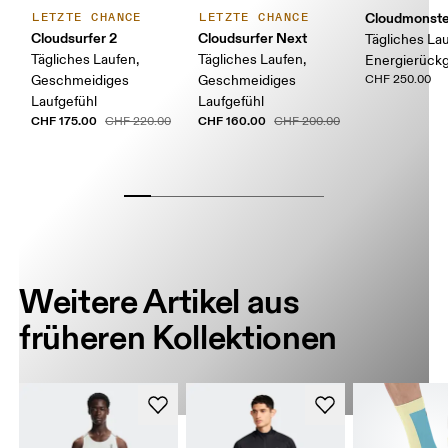
Cloudmonste
LETZTE CHANCE
LETZTE CHANCE
Cloudsurfer 2
Cloudsurfer Next
Tägliches Lau
Tägliches Laufen,
Tägliches Laufen,
Energierück
Geschmeidiges
Geschmeidiges
CHF 250.00
Laufgefühl
Laufgefühl
CHF 175.00
CHF 160.00
CHF 220.00
CHF 200.00
Weitere Artikel aus
früheren Kollektionen