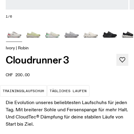
1/6
Ivory | Robin
Cloudrunner 3
CHF 200.00
Der optimale Schuh für die meisten dein
Das ist deine Basis
TRAININGSLAUFSCHUH
TÄGLICHES LAUFEN
Die Evolution unseres beliebtesten Laufschuhs für jeden
Tag. Mit breiterer Sohle und Fersenspange für mehr Halt.
Und CloudTec® Dämpfung für deine stabilen Läufe von
Start bis Ziel.