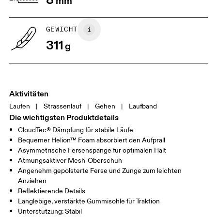
mm
GEWICHT
311
g
Aktivitäten
Laufen
|
Strassenlauf
|
Gehen
|
Laufband
Die wichtigsten Produktdetails
CloudTec® Dämpfung für stabile Läufe
Bequemer Helion™ Foam absorbiert den Aufprall
Asymmetrische Fersenspange für optimalen Halt
Atmungsaktiver Mesh-Oberschuh
Angenehm gepolsterte Ferse und Zunge zum leichten
Anziehen
Reflektierende Details
Langlebige, verstärkte Gummisohle für Traktion
Unterstützung: Stabil