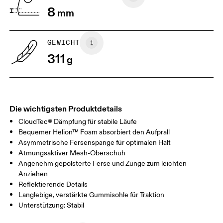
8
mm
GEWICHT
311
g
Die wichtigsten Produktdetails
CloudTec® Dämpfung für stabile Läufe
Bequemer Helion™ Foam absorbiert den Aufprall
Asymmetrische Fersenspange für optimalen Halt
Atmungsaktiver Mesh-Oberschuh
Angenehm gepolsterte Ferse und Zunge zum leichten
Anziehen
Reflektierende Details
Langlebige, verstärkte Gummisohle für Traktion
Unterstützung: Stabil