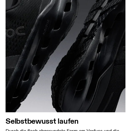
Selbstbewusst laufen
Durch die flach abgerundete Form am Vorfuss und die