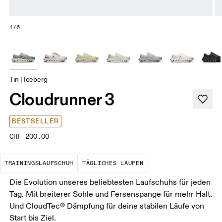
1/6
Tin | Iceberg
Cloudrunner 3
BESTSELLER
CHF 200.00
Der optimale Schuh für die meisten dein
Das ist deine Basis
TRAININGSLAUFSCHUH
TÄGLICHES LAUFEN
Die Evolution unseres beliebtesten Laufschuhs für jeden
Tag. Mit breiterer Sohle und Fersenspange für mehr Halt.
Und CloudTec® Dämpfung für deine stabilen Läufe von
Start bis Ziel.