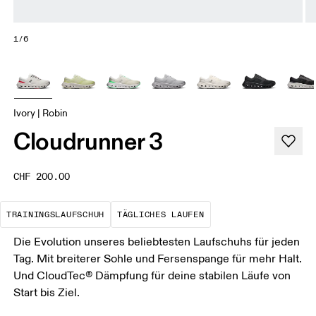
1/6
Ivory | Robin
Cloudrunner 3
CHF 200.00
Der optimale Schuh für die meisten dein
Das ist deine Basis
TRAININGSLAUFSCHUH
TÄGLICHES LAUFEN
Die Evolution unseres beliebtesten Laufschuhs für jeden
Tag. Mit breiterer Sohle und Fersenspange für mehr Halt.
Und CloudTec® Dämpfung für deine stabilen Läufe von
Start bis Ziel.