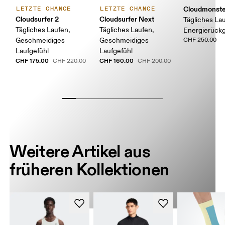
Cloudmonste
LETZTE CHANCE
LETZTE CHANCE
Cloudsurfer 2
Cloudsurfer Next
Tägliches Lau
Tägliches Laufen,
Tägliches Laufen,
Energierück
Geschmeidiges
Geschmeidiges
CHF 250.00
Laufgefühl
Laufgefühl
CHF 175.00
CHF 160.00
CHF 220.00
CHF 200.00
Weitere Artikel aus
früheren Kollektionen