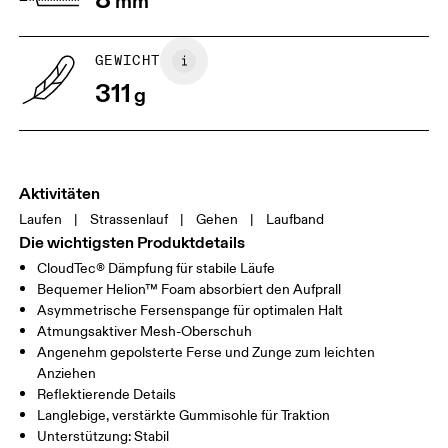
mm
GEWICHT
311
g
Aktivitäten
Laufen
|
Strassenlauf
|
Gehen
|
Laufband
Die wichtigsten Produktdetails
CloudTec® Dämpfung für stabile Läufe
Bequemer Helion™ Foam absorbiert den Aufprall
Asymmetrische Fersenspange für optimalen Halt
Atmungsaktiver Mesh-Oberschuh
Angenehm gepolsterte Ferse und Zunge zum leichten
Anziehen
Reflektierende Details
Langlebige, verstärkte Gummisohle für Traktion
Unterstützung: Stabil