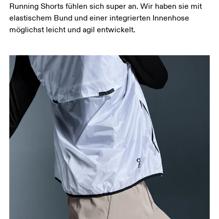
Running Shorts fühlen sich super an. Wir haben sie mit
Schrittlänge
elastischem Bund und einer integrierten Innenhose
Stell dich mit durchgedrückten Knien hin, die
möglichst leicht und agil entwickelt.
Füsse leicht auseinander. Miss von der obersten
Stelle deines Innenbeins bis hinunter zum Knöchel.