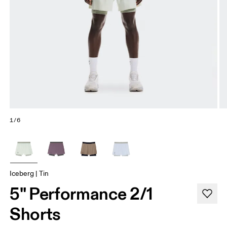
1/6
Iceberg | Tin
5" Performance 2/1
Shorts