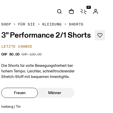
AI
SHOP
FÜR SIE
KLEIDUNG
SHORTS
3" Performance 2/1 Shorts
LETZTE CHANCE
CHF 80.00
CHF 100.00
Die Shorts für volle Bewegungsfreiheit bei
hohem Tempo. Leichter, schnelltrocknender
Stretch-Stoff mit bequemen Innentights.
Frauen
Männer
Iceberg | Tin