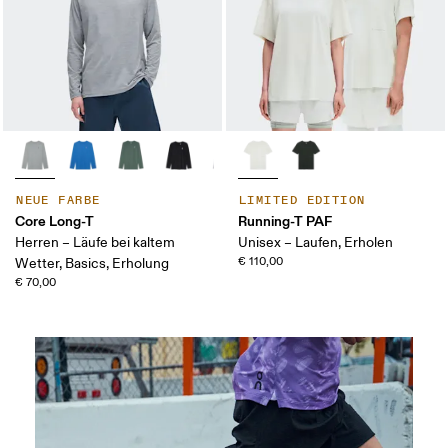
NEUE FARBE
LIMITED EDITION
Core Long-T
Running-T PAF
Herren – Läufe bei kaltem
Unisex – Laufen, Erholen
€ 110,00
Wetter, Basics, Erholung
€ 70,00