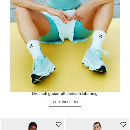
Der Cloudmonster 3
Dreifach gedämpft. Einfach lebendig.
FÜR IHN
FÜR SIE