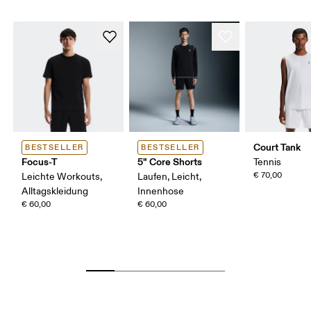
Court Tank
BESTSELLER
BESTSELLER
Focus-T
5" Core Shorts
Tennis
€ 70,00
Leichte Workouts,
Laufen, Leicht,
Alltagskleidung
Innenhose
€ 60,00
€ 60,00