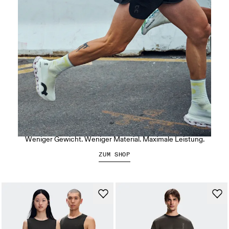
Der LightSpray Cloudmonster 3 Hyper
Weniger Gewicht. Weniger Material. Maximale Leistung.
ZUM SHOP