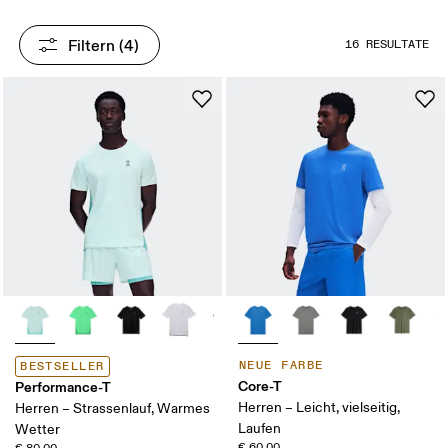
Filtern
 (4)
16 RESULTATE
NEUE FARBE
BESTSELLER
Core-T
Performance-T
Herren – Leicht, vielseitig,
Herren – Strassenlauf, Warmes
Laufen
Wetter
€ 60,00