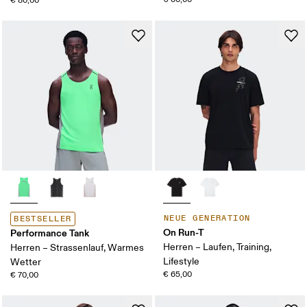
€ 80,00
NEUE GENERATION
BESTSELLER
On Run-T
Performance Tank
Herren – Laufen, Training,
Herren – Strassenlauf, Warmes
Lifestyle
Wetter
€ 65,00
€ 70,00