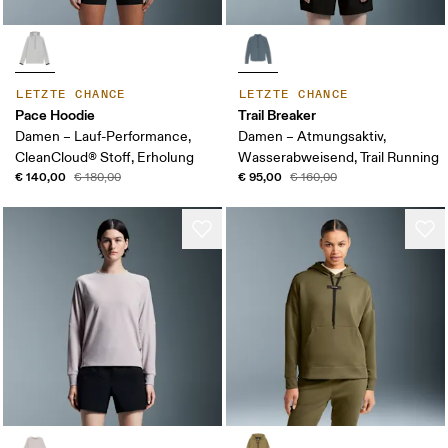
LETZTE CHANCE
LETZTE CHANCE
Pace Hoodie
Trail Breaker
Damen – Lauf-Performance,
Damen – Atmungsaktiv,
CleanCloud® Stoff, Erholung
Wasserabweisend, Trail Running
€ 140,00
€ 95,00
€ 180,00
€ 160,00