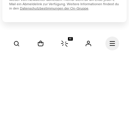
Mail ein Abmeldelink zur Verfügung. Weitere Informationen findest du 
in den 
Datenschutzbestimmungen der On-Gruppe
.
AI
Fortsetzen
Unsere Mission ist es, den 
menschlichen Geist durch 