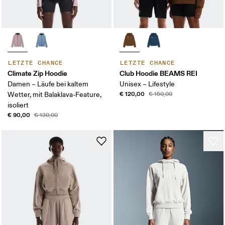
LETZTE CHANCE
LETZTE CHANCE
Climate Zip Hoodie
Club Hoodie BEAMS REI
Damen – Läufe bei kaltem
Unisex – Lifestyle
€ 120,00
Wetter, mit Balaklava-Feature,
€ 150,00
isoliert
€ 90,00
€ 130,00