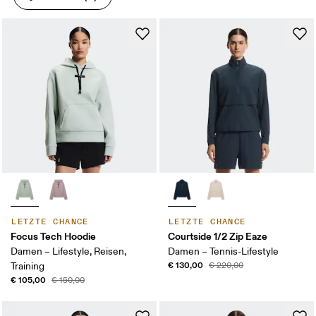
LETZTE CHANCE
LETZTE CHANCE
Focus Tech Hoodie
Courtside 1/2 Zip Eaze
Damen – Lifestyle, Reisen,
Damen – Tennis-Lifestyle
€ 130,00
Training
€ 220,00
€ 105,00
€ 150,00