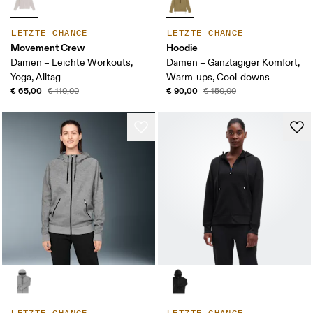
LETZTE CHANCE
LETZTE CHANCE
Movement Crew
Hoodie
Damen – Leichte Workouts,
Damen – Ganztägiger Komfort,
Yoga, Alltag
Warm-ups, Cool-downs
€ 65,00
€ 90,00
€ 110,00
€ 150,00