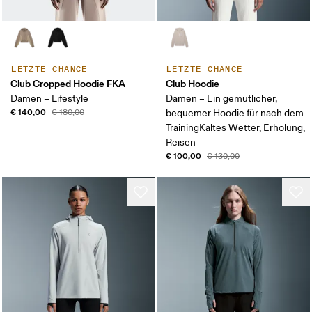
LETZTE CHANCE
LETZTE CHANCE
Club Cropped Hoodie FKA
Club Hoodie
Damen – Lifestyle
Damen – Ein gemütlicher,
€ 140,00
€ 180,00
bequemer Hoodie für nach dem
TrainingKaltes Wetter, Erholung,
Reisen
€ 100,00
€ 130,00