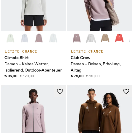
LETZTE CHANCE
LETZTE CHANCE
Climate Shirt
Club Crew
Damen – Kaltes Wetter,
Damen – Reisen, Erholung,
Isolierend, Outdoor-Abenteuer
Alltag
€ 95,00
€ 75,00
€ 120,00
€ 110,00