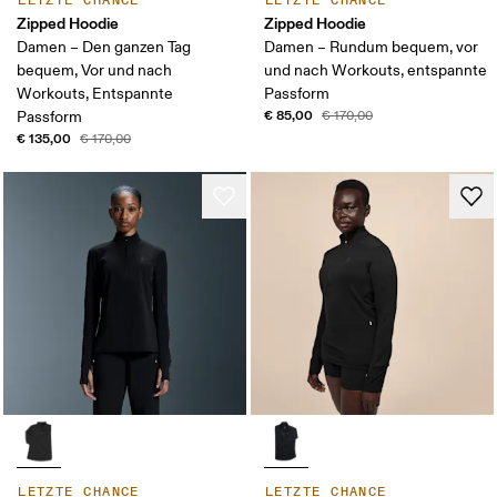
LETZTE CHANCE
LETZTE CHANCE
Zipped Hoodie
Zipped Hoodie
Damen – Den ganzen Tag
Damen – Rundum bequem, vor
bequem, Vor und nach
und nach Workouts, entspannte
Workouts, Entspannte
Passform
€ 85,00
Passform
€ 170,00
€ 135,00
€ 170,00
LETZTE CHANCE
LETZTE CHANCE