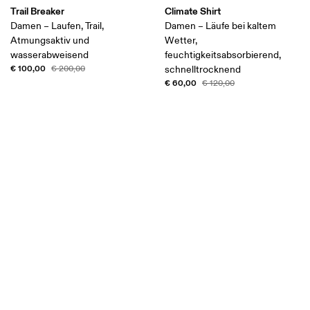
Trail Breaker
Climate Shirt
Damen – Laufen, Trail,
Damen – Läufe bei kaltem
Atmungsaktiv und
Wetter,
wasserabweisend
feuchtigkeitsabsorbierend,
€ 100,00
€ 200,00
schnelltrocknend
€ 60,00
€ 120,00