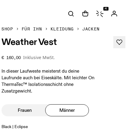
AI
SHOP
FÜR IHN
KLEIDUNG
JACKEN
Weather Vest
Inklusive MwSt.
€ 160,00
In dieser Laufweste meisterst du deine
Laufrunde auch bei Eiseskälte. Mit leichter On
ThermaTec™ Isolationsschicht ohne
Zusatzgewicht.
Frauen
Männer
Black | Eclipse