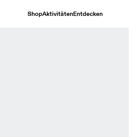
Shop
Aktivitäten
Entdecken
ck & Eclipse Herren Jacken & Westen