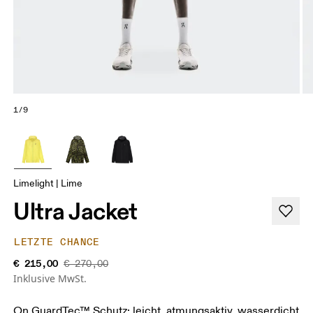
1/9
Limelight | Lime
Ultra Jacket
LETZTE CHANCE
€ 215,00
€ 270,00
Inklusive MwSt.
On GuardTec™ Schutz: leicht, atmungsaktiv, wasserdicht