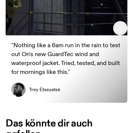
"Nothing like a 6am run in the rain to test
out On's new GuardTec wind and
waterproof jacket. Tried, tested, and built
for mornings like this."
Trey Étseyatsé
Das könnte dir auch