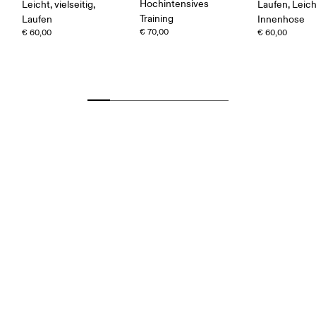
Hochintensives
Leicht, vielseitig,
Laufen, Leich
Training
Laufen
Innenhose
€ 70,00
€ 60,00
€ 60,00