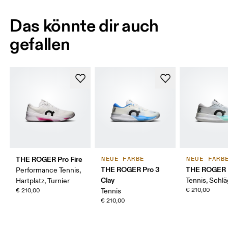
Das könnte dir auch
gefallen
THE ROGER Pro Fire
NEUE FARBE
NEUE FARB
THE ROGER Pro 3
THE ROGER 
Performance Tennis,
Clay
Tennis, Schl
Hartplatz, Turnier
€ 210,00
€ 210,00
Tennis
€ 210,00