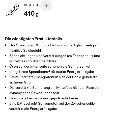
GEWICHT
Horizontal verschieben, um mehr zu sehen
410
g
Die wichtigsten Produktdetails
Das Speedboard® gibt dir Halt und sichert gleichzeitig ein
flexibles Spielgefühl
Beschichtungen und Verstärkungen am Zehenschutz und
Mittelfuss schützen bei Slides
Ösen auf der Innenseite schonen die Schnürsenkel
Integriertes Speedboard® für starke Energierückgabe
Breite und tiefe Fischgrätenrillen an der Sohle geben dir
sicheren Grip
Die verstärkte Schnürung am Mittelfuss hält den Fuss bei
dynamischen Bewegungen fest
Besonders bequeme und gepolsterte Ferse
Eine Extraschicht Schaumstoff auf der Zwischensohle
verstärkt die Energierückgabe