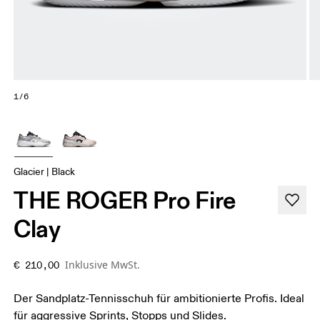
1/6
Glacier | Black
THE ROGER Pro Fire
Clay
Inklusive MwSt.
€ 210,00
Der Sandplatz-Tennisschuh für ambitionierte Profis. Ideal
für aggressive Sprints, Stopps und Slides.