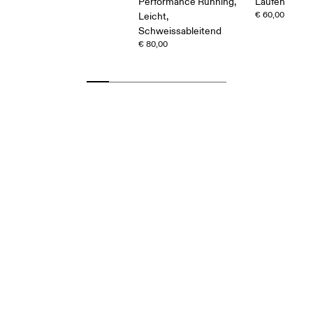
Performance Running,
Laufen
€ 60,00
Leicht,
Schweissableitend
€ 80,00