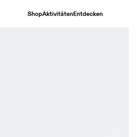
Shop
Aktivitäten
Entdecken
vory & Nimbus Kinder Aktiver Lebensstil Schuhe