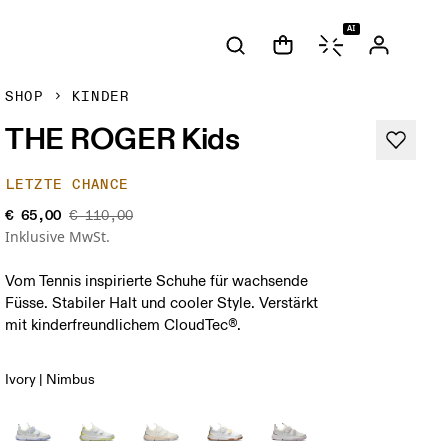
AI
SHOP
KINDER
THE ROGER Kids
LETZTE CHANCE
€ 65,00
€ 110,00
Inklusive MwSt.
Vom Tennis inspirierte Schuhe für wachsende
Füsse. Stabiler Halt und cooler Style. Verstärkt
mit kinderfreundlichem CloudTec®.
Ivory | Nimbus