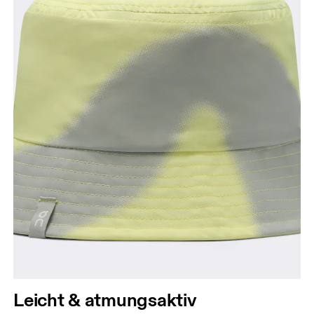
Kopfumfang
Miss deinen Kopfumfang auf Stirnhöhe. Halte dabei
das Massband gerade und waagerecht.
Leicht & atmungsaktiv