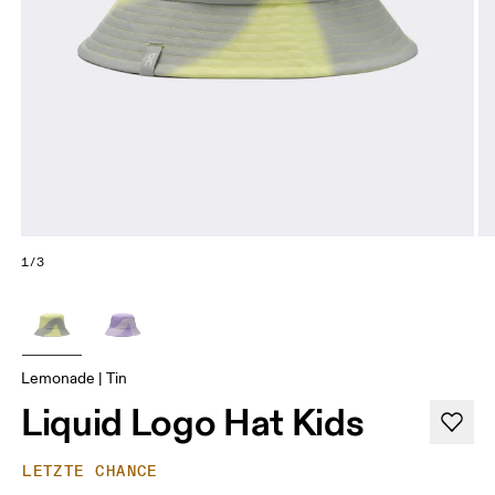
1/3
Lemonade | Tin
Liquid Logo Hat Kids
LETZTE CHANCE