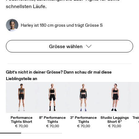
schnellsten Läufe.
Harley ist 180 cm gross und trägt Grösse S
Grösse wählen
Gibt‘s nicht in deiner Grösse? Dann schau dir mal diese
Lieblingsteile an
Performance
8" Performance
3" Performance
Studio Leggings
Trai
Tights Short
Tights
Tights
Short 6"
€ 70,00
€ 70,00
€ 70,00
€ 70,00