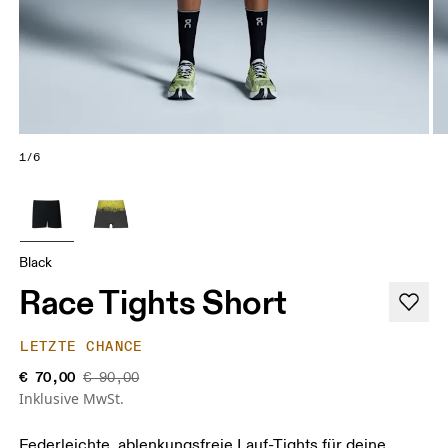
1/6
Black
Race Tights Short
LETZTE CHANCE
€ 70,00
€ 90,00
Inklusive MwSt.
Federleichte, ablenkungsfreie Lauf-Tights für deine