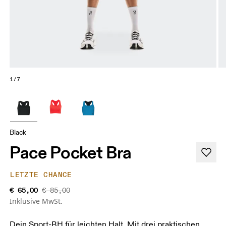
1/7
Black
Pace Pocket Bra
LETZTE CHANCE
€ 65,00
€ 85,00
Inklusive MwSt.
Dein Sport-BH für leichten Halt. Mit drei praktischen