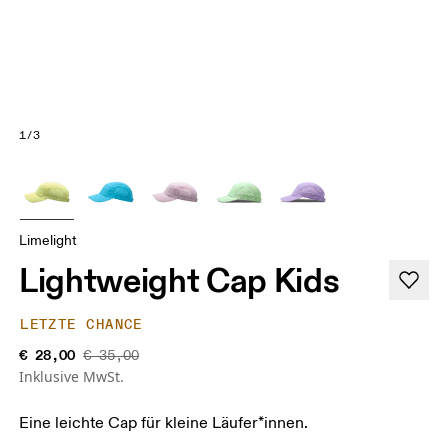
1/3
Limelight
Lightweight Cap Kids
LETZTE CHANCE
€ 28,00
€ 35,00
Inklusive MwSt.
Eine leichte Cap für kleine Läufer*innen.