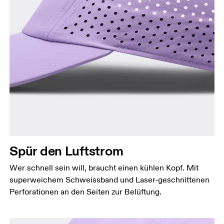
Kopfumfang
Miss deinen Kopfumfang auf Stirnhöhe. Halte dabei
das Massband gerade und waagerecht.
Spür den Luftstrom
Wer schnell sein will, braucht einen kühlen Kopf. Mit
superweichem Schweissband und Laser-geschnittenen
Perforationen an den Seiten zur Belüftung.