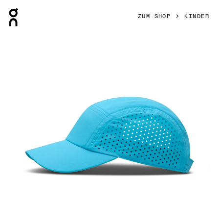
Press Escape to close navigation
ZUM SHOP
KINDER
Bild 1 von 3 in der Produktgalerie On Lightweight Cap Kid