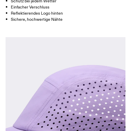
Schutz bei jedem Wetter
So misst du richtig
Einfacher Verschluss
Reflektierendes Logo hinten
Sichere, hochwertige Nähte