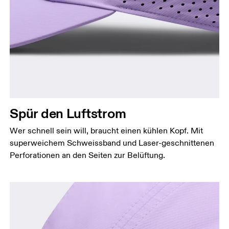
Kopfumfang
Miss deinen Kopfumfang auf Stirnhöhe. Halte dabei
das Massband gerade und waagerecht.
Spür den Luftstrom
Wer schnell sein will, braucht einen kühlen Kopf. Mit
superweichem Schweissband und Laser-geschnittenen
Perforationen an den Seiten zur Belüftung.