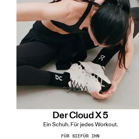
Der Cloud X 5
Ein Schuh. Für jedes Workout.
FÜR SIE
FÜR IHN