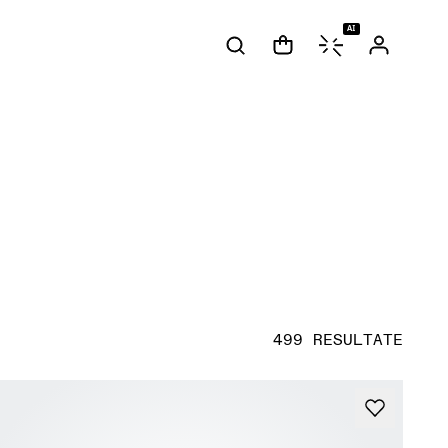
AI
499 RESULTATE