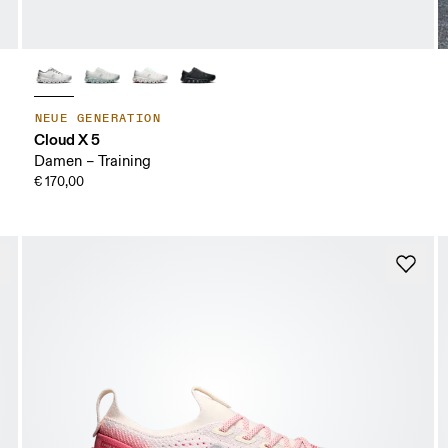
NEUE GENERATION
Cloud X 5
Damen – Training
€ 170,00