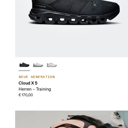
NEUE GENERATION
Cloud X 5
Herren – Training
€ 170,00