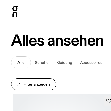
Press Escape to close navigation
Alles ansehen
Alle
Schuhe
Kleidung
Accessoires
Filter anzeigen