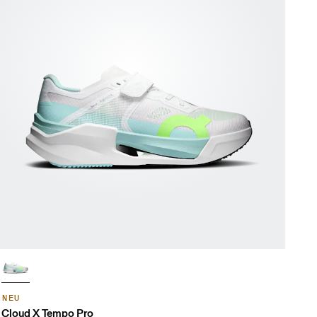
NEU
Cloud X Tempo Pro