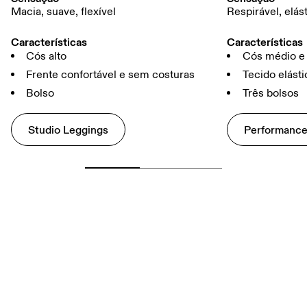
Macia, suave, flexível
Respirável, elás
Características
Características
Cós alto
Cós médio e 
Frente confortável e sem costuras
Tecido elást
Bolso
Três bolsos
Studio Leggings
Performance