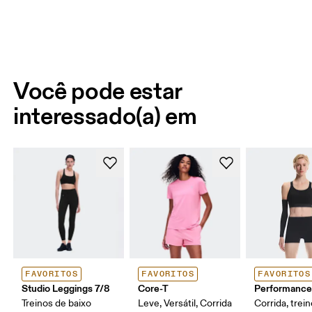
Você pode estar
interessado(a) em
FAVORITOS
FAVORITOS
FAVORITOS
Studio Leggings 7/8
Core-T
Performance
Treinos de baixo
Leve, Versátil, Corrida
Corrida, trei