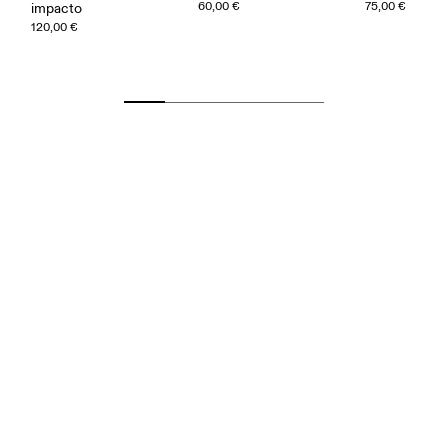
60,00 €
75,00 €
impacto
120,00 €