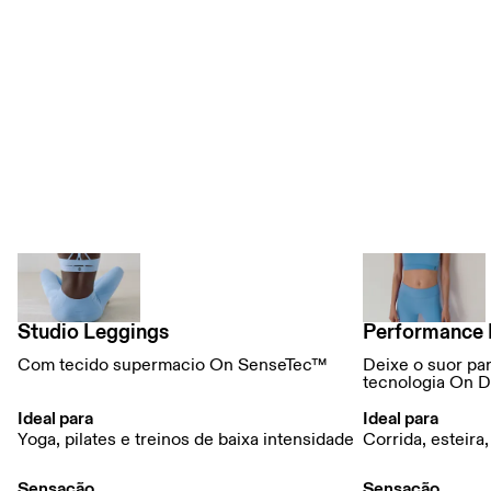
Compare nossas calças legging
Studio Leggings
Performance 
Com tecido supermacio On SenseTec™
Deixe o suor pa
tecnologia On 
Ideal para
Ideal para
Yoga, pilates e treinos de baixa intensidade
Corrida, esteira
Sensação
Sensação