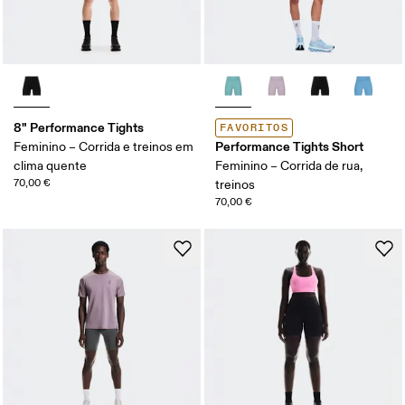
8" Performance Tights
FAVORITOS
Performance Tights Short
Feminino – Corrida e treinos em
clima quente
Feminino – Corrida de rua,
70,00 €
treinos
70,00 €