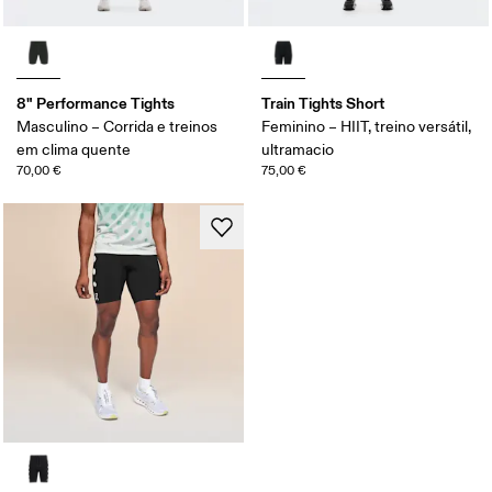
8" Performance Tights
Train Tights Short
Masculino – Corrida e treinos
Feminino – HIIT, treino versátil,
em clima quente
ultramacio
70,00 €
75,00 €