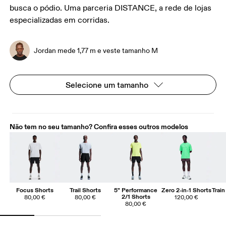
busca o pódio. Uma parceria DISTANCE, a rede de lojas
especializadas em corridas.
Jordan mede 1,77 m e veste tamanho M
Selecione um tamanho
Não tem no seu tamanho? Confira esses outros modelos
Focus Shorts
Trail Shorts
5" Performance
Zero 2-in-1 Shorts
Train
2/1 Shorts
80,00 €
80,00 €
120,00 €
80,00 €