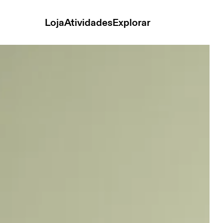
Loja
Atividades
Explorar
asculino Calças