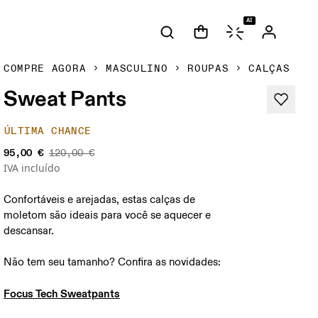
AI
COMPRE AGORA
MASCULINO
ROUPAS
CALÇAS
Sweat Pants
ÚLTIMA CHANCE
95,00 €
120,00 €
IVA incluído
Confortáveis e arejadas, estas calças de
moletom são ideais para você se aquecer e
descansar.
Não tem seu tamanho? Confira as novidades:

Focus Tech Sweatpants