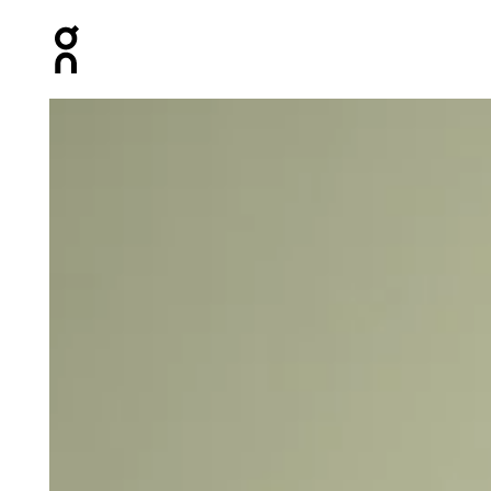
Press Escape to close navigation
Galeria de produtos: item 1 de 3 On Sweat Pants Grey M