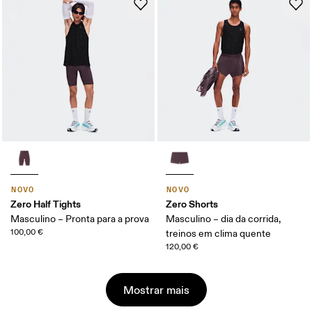
NOVO
NOVO
Zero Half Tights
Zero Shorts
Masculino – Pronta para a prova
Masculino – dia da corrida,
100,00 €
treinos em clima quente
120,00 €
Mostrar mais