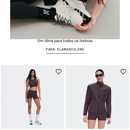
Cloud X 5
Um tênis para todos os treinos.
PARA ELA
MASCULINO