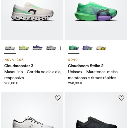
NOVA COR
NOVO
Cloudmonster 3
Cloudboom Strike 2
Masculino – Corrida no dia a dia,
Unissex – Maratonas, meias-
responsivo
maratonas e ritmos rápidos
200,00 €
250,00 €