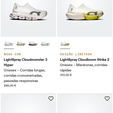
NOVA COR
EDIÇÃO LIMITADA
LightSpray Cloudmonster 3
LightSpray Cloudboom Strike 2
Hyper
Unissex – Maratonas, corridas
Unissex – Corridas longas,
rápidas
310,00 €
corridas cronometradas,
passadas responsivas
280,00 €