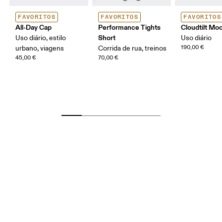
FAVORITOS
FAVORITOS
FAVORITOS
All-Day Cap
Performance Tights
Cloudtilt Mo
Short
Uso diário, estilo
Uso diário
190,00 €
urbano, viagens
Corrida de rua, treinos
45,00 €
70,00 €