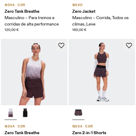
NOVA COR
NOVO
Zero Tank Breathe
Zero Jacket
Masculino – Para treinos e
Masculino – Corrida, Todos os
corridas de alta performance
climas, Leve
120,00 €
160,00 €
NOVA COR
NOVA COR
Zero Tank Breathe
Zero 2-in-1 Shorts