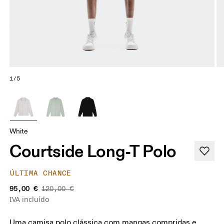
1/5
White
Courtside Long-T Polo
ÚLTIMA CHANCE
95,00 €
120,00 €
IVA incluído
Uma camisa polo clássica com mangas compridas e