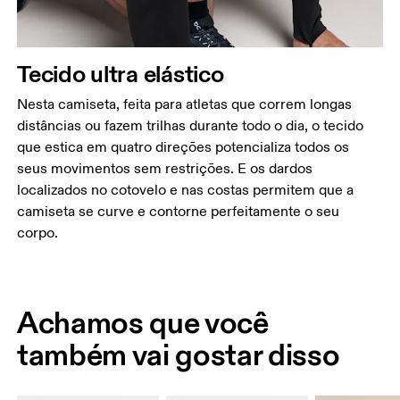
Tecido ultra elástico
Nesta camiseta, feita para atletas que correm longas
distâncias ou fazem trilhas durante todo o dia, o tecido
que estica em quatro direções potencializa todos os
seus movimentos sem restrições. E os dardos
localizados no cotovelo e nas costas permitem que a
camiseta se curve e contorne perfeitamente o seu
corpo.
Achamos que você
também vai gostar disso