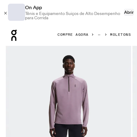
On App
Abrir
Tênis e Equipamento Suiços de Alto Desempenho
para Corrida
Press Escape to close navigation
COMPRE AGORA
MOLETONS
Galeria de produtos: item 1 de 7 On Climate Shirt Dewberr