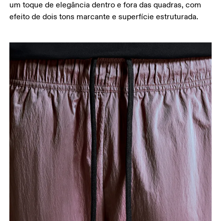
um toque de elegância dentro e fora das quadras, com
Entreperna
efeito de dois tons marcante e superfície estruturada.
Fique em pé, com os pés ligeiramente afastados e
as pernas retas. Meça da virilha até o tornozelo.