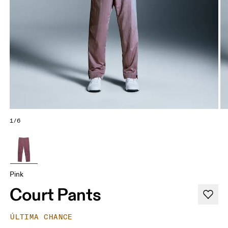
1/6
Pink
Court Pants
ÚLTIMA CHANCE