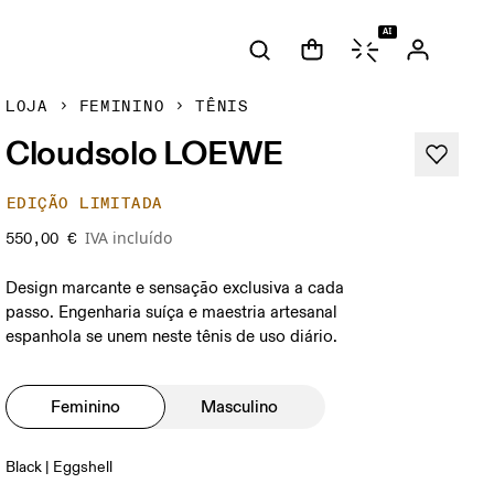
AI
LOJA
FEMININO
TÊNIS
Cloudsolo LOEWE
EDIÇÃO LIMITADA
IVA incluído
550,00 €
Design marcante e sensação exclusiva a cada
passo. Engenharia suíça e maestria artesanal
espanhola se unem neste tênis de uso diário.
Feminino
Masculino
Black | Eggshell