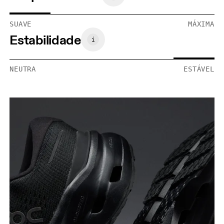
SUAVE
MÁXIMA
Estabilidade
NEUTRA
ESTÁVEL