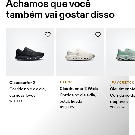
Achamos que você
também vai gostar disso
Cloudsurfer 2
LARGO
FAVORITOS
Cloudrunner 3 Wide
Cloudmonste
Corrida no dia a dia,
Corrida no dia a dia,
corridas leves
Corrida no dia
170,00 €
estabilidade
responsivo
160,00 €
200,00 €