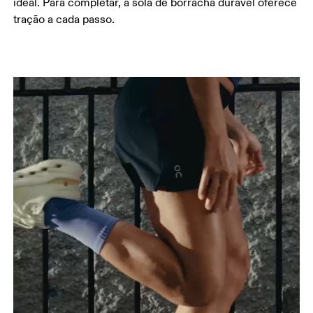
ideal. Para completar, a sola de borracha durável oferece
tração a cada passo.