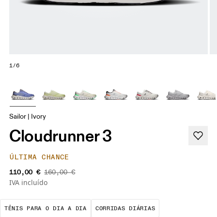
1/6
Sailor | Ivory
Cloudrunner 3
ÚLTIMA CHANCE
110,00 €
160,00 €
IVA incluído
A melhor escolha para a maioria dos 
São corridas de 
TÊNIS PARA O DIA A DIA
CORRIDAS DIÁRIAS