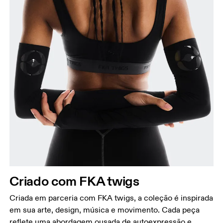
Criado com FKA twigs
Criada em parceria com FKA twigs, a coleção é inspirada
em sua arte, design, música e movimento. Cada peça
reflete uma abordagem ousada de autoexpressão e