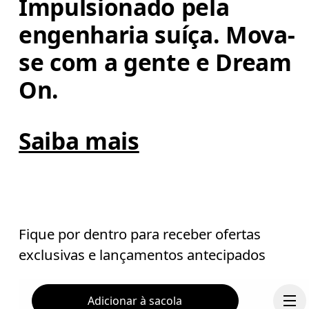
Impulsionado pela 
engenharia suíça. Mova-
se com a gente e Dream 
On.
Saiba mais
Fique por dentro para receber ofertas
exclusivas e lançamentos antecipados
Adicionar à sacola
E-mail
*