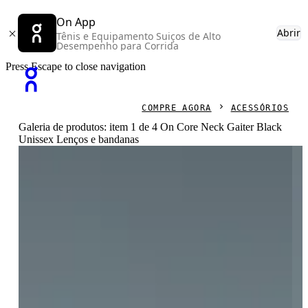
On App
Abrir
Tênis e Equipamento Suiços de Alto
Desempenho para Corrida
Press Escape to close navigation
COMPRE AGORA
ACESSÓRIOS
Galeria de produtos: item 1 de 4 On Core Neck Gaiter Black
Unissex Lenços e bandanas