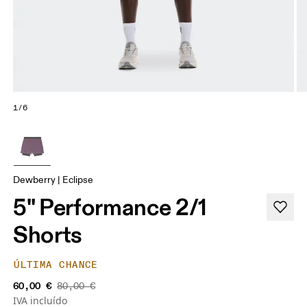
1/6
Dewberry | Eclipse
5" Performance 2/1
Shorts
ÚLTIMA CHANCE
60,00 €
80,00 €
IVA incluído