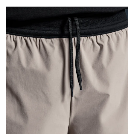
Cintura
Meça ao redor da parte mais estreita da cintura.